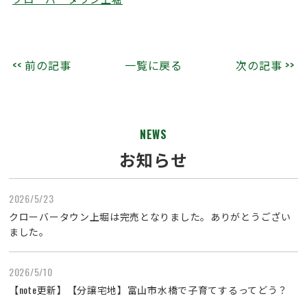
<< 前の記事
一覧に戻る
次の記事 >>
NEWS
お知らせ
2026/5/23
クローバータウン上堀は完売となりました。ありがとうござい
ました。
2026/5/10
【note更新】【分譲宅地】富山市水橋で子育てするってどう？