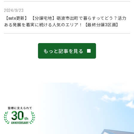
2024/9/23
【note更新】 【分譲宅地】砺波市出町で暮らすってどう？活力
ある発展を着実に続ける人気のエリア！【最終分譲3区画】
もっと記事を見る