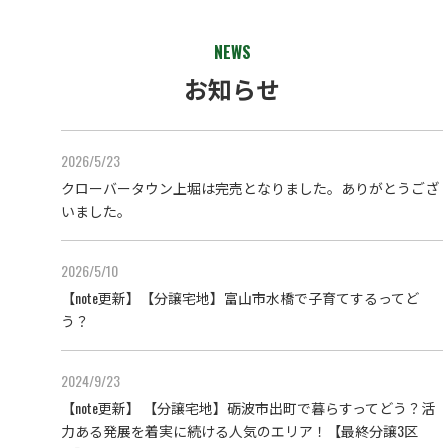
NEWS
お知らせ
2026/5/23
クローバータウン上堀は完売となりました。ありがとうござ
いました。
2026/5/10
【note更新】【分譲宅地】富山市水橋で子育てするってど
う？
2024/9/23
【note更新】 【分譲宅地】砺波市出町で暮らすってどう？活
力ある発展を着実に続ける人気のエリア！【最終分譲3区