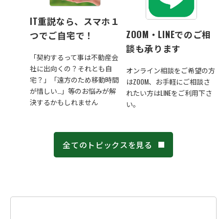
IT重説なら、スマホ１
ZOOM・LINEでのご相
つでご自宅で！
談も承ります
「契約するって事は不動産会
社に出向くの？それとも自
オンライン相談をご希望の方
宅？」「遠方のため移動時間
はZOOM、お手軽にご相談さ
が惜しい…」等のお悩みが解
れたい方はLINEをご利用下さ
決するかもしれません
い。
全てのトピックスを見る