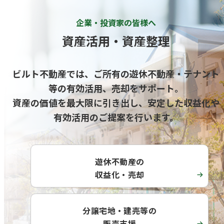
企業・投資家の皆様へ
資産活用・資産整理
ビルト不動産では、ご所有の遊休不動産・テナント
等の有効活用、売却をサポート。
資産の価値を最大限に引き出し、安定した収益化や
有効活用のご提案を行います。
遊休不動産の
収益化・売却
分譲宅地・建売等の
販売支援