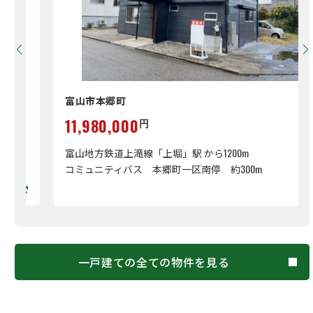
富山市本郷町
11,980,000
円
富山地方鉄道上滝線「上堀」駅 から1200m
コミュニティバス 本郷町一区南停 約300m
一戸建ての全ての物件を見る