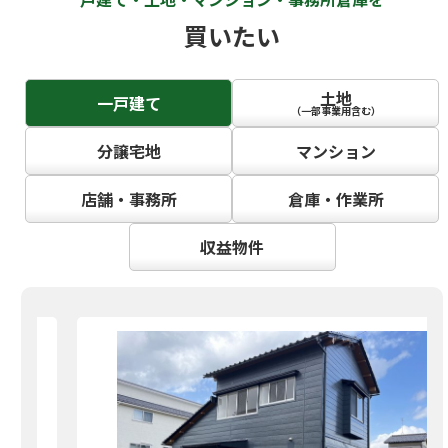
買いたい
土地
一戸建て
（一部事業用含む）
分譲宅地
マンション
店舗・事務所
倉庫・作業所
収益物件