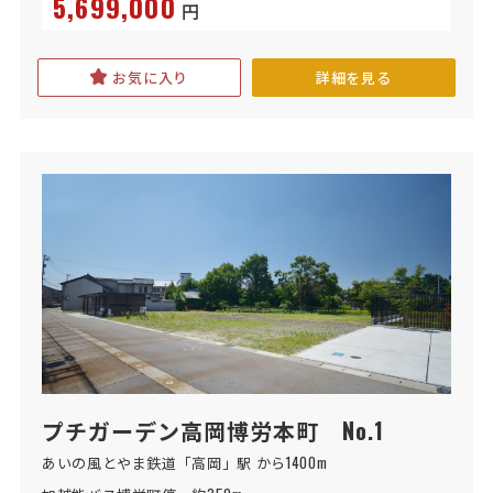
5,699,000
円
お気に入り
詳細を見る
プチガーデン高岡博労本町 No.1
あいの風とやま鉄道「高岡」駅 から1400m