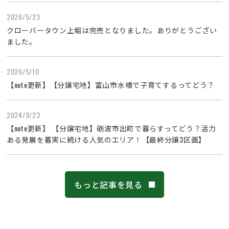
2026/5/23
クローバータウン上堀は完売となりました。ありがとうござい
ました。
2026/5/10
【note更新】【分譲宅地】富山市水橋で子育てするってどう？
2024/9/23
【note更新】 【分譲宅地】砺波市出町で暮らすってどう？活力
ある発展を着実に続ける人気のエリア！【最終分譲3区画】
もっと記事を見る