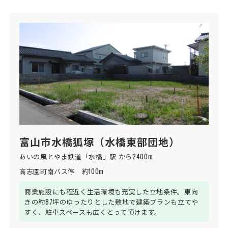
富山市水橋狐塚（水橋東部団地）
あいの風とやま鉄道「水橋」駅 から2400m
高志園町南バス停　約100m
商業施設にも程近く生活環境も充実した立地条件。東向
きの約87坪のゆったりとした敷地で建築プランも立てや
すく、駐車スペースも広くとって頂けます。