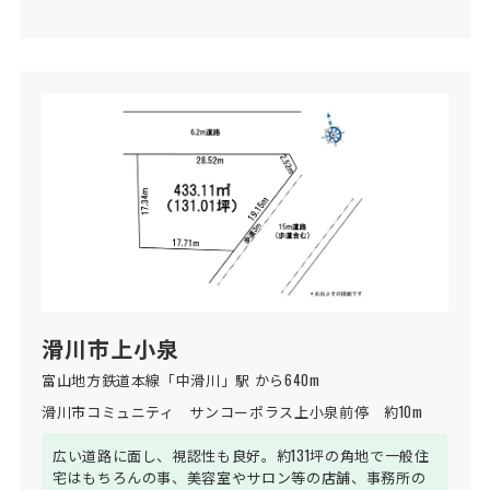
滑川市上小泉
富山地方鉄道本線「中滑川」駅 から640m
滑川市コミュニティ　サンコーポラス上小泉前停　約10m
広い道路に面し、視認性も良好。約131坪の角地で一般住
宅はもちろんの事、美容室やサロン等の店舗、事務所の