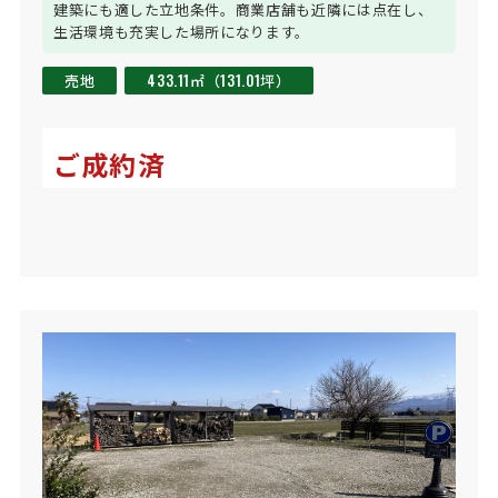
建築にも適した立地条件。商業店舗も近隣には点在し、
生活環境も充実した場所になります。
売地
433.11㎡（131.01坪）
ご成約済