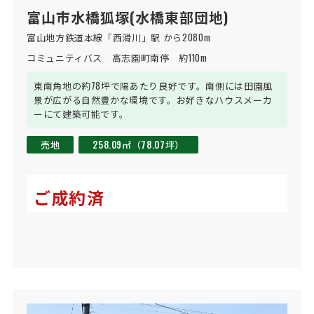
富山市水橋狐塚(水橋東部団地)
富山地方鉄道本線「西滑川」駅 から2080m
コミュニティバス　高志園町南停　約110m
東南角地の約78坪で陽あたり良好です。南側には田園風
景が広がる自然豊かな環境です。お好きなハウスメーカ
ーにて建築可能です。
売地
258.09㎡（78.07坪）
ご成約済