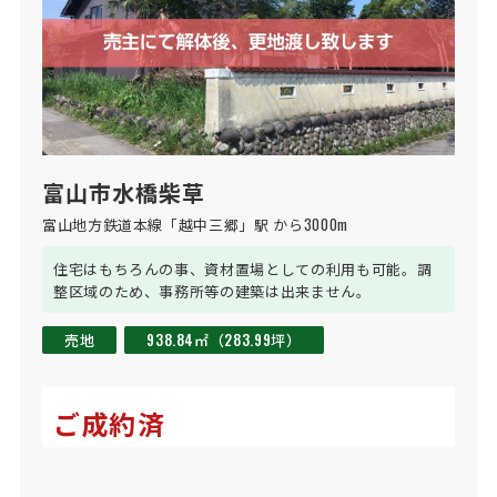
富山市水橋柴草
富山地方鉄道本線「越中三郷」駅 から3000m
住宅はもちろんの事、資材置場としての利用も可能。調
整区域のため、事務所等の建築は出来ません。
売地
938.84㎡（283.99坪）
ご成約済