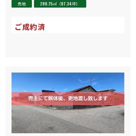
売地
288.75㎡（87.34坪）
ご成約済