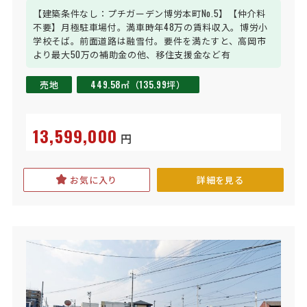
【建築条件なし：プチガーデン博労本町No.5】【仲介料
不要】月極駐車場付。満車時年48万の賃料収入。博労小
学校そば。前面道路は融雪付。要件を満たすと、高岡市
より最大50万の補助金の他、移住支援金など有
売地
449.58㎡（135.99坪）
13,599,000
円
お気に入り
詳細を見る