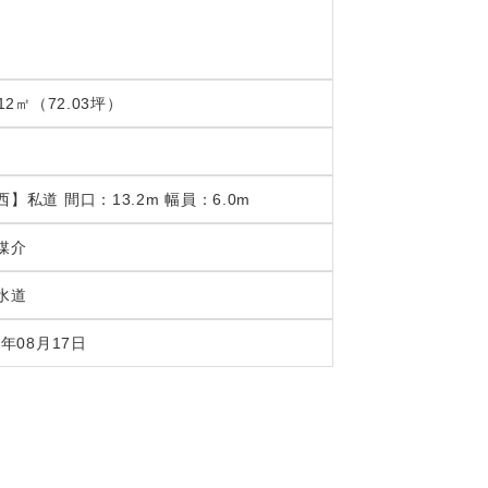
.12㎡（72.03坪）
西】私道 間口：13.2m 幅員：6.0m
媒介
水道
6年08月17日