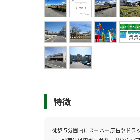
特徴
徒歩５分圏内にスーパー原信やドラ