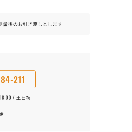
測量後のお引き渡しとします
84-211
8:00 / 土日祝
始