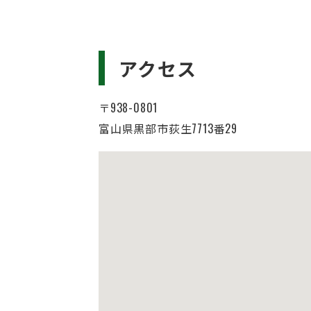
アクセス
〒938-0801
富山県黒部市荻生7713番29