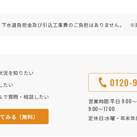
。下水道負担金及び引込工事費のご負担はありません。　※
状況を知りたい
0120-9
したい
ルで質問・相談したい
営業時間:平日 9:00～1
9:00～17:00
してみる（無料）
定休日:水曜・年末年