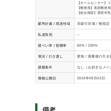
【ホームセンター】コ
【郵便局】黒部郵便局ま
【総合病院】黒部市民病
都市計画 / 用途地域
非線引区域 / 無指定
私道負担
--
建ぺい率 / 容積率
60% / 200%
現況 / 引き渡し
更地 / 測量後の引き
建築条件
なし（お好きなメー
情報公開日
2026年08月03日
備考