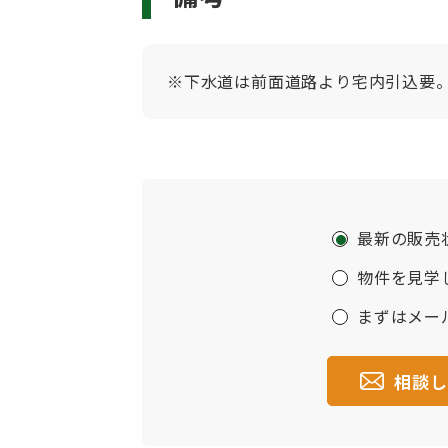
※下水道は前面道路より宅内引込要
最新の販売
物件を見学
まずはメー
相談