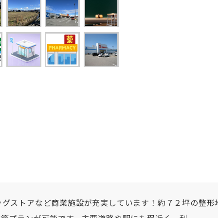
ッグストアなど商業施設が充実しています！約７２坪の整形