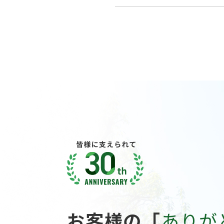
お客様の「
ありが