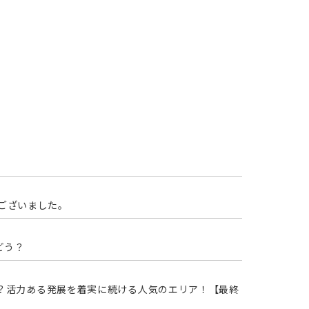
ございました。
どう？
どう？活力ある発展を着実に続ける人気のエリア！【最終