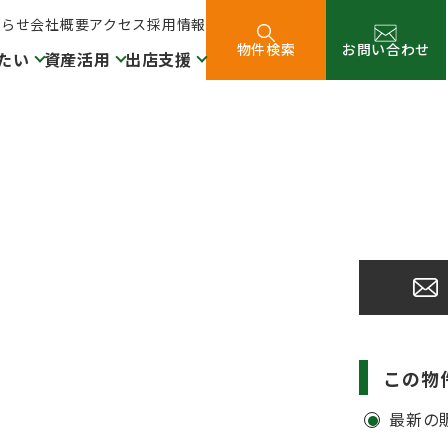
知らせ
会社概要
アクセス
採用情報
物件検索
お問い合わせ
たい
資産活用
出店支援
この物
最新の