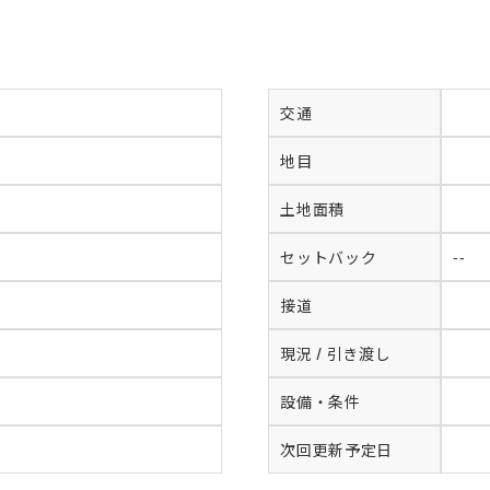
交通
地目
土地面積
セットバック
--
接道
現況 / 引き渡し
設備・条件
次回更新予定日