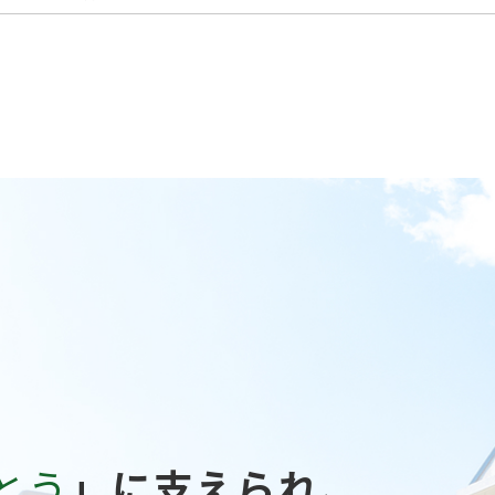
とう
」に支えられ、