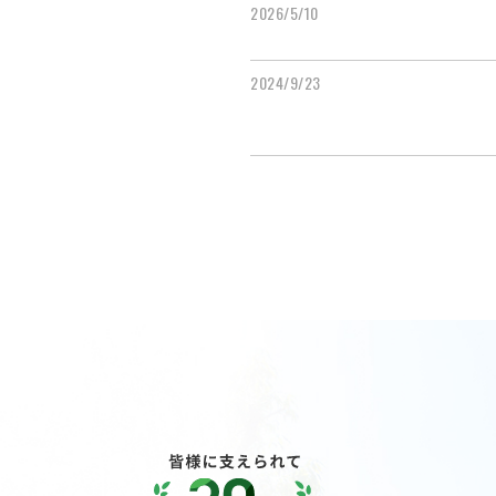
2026/5/10
2024/9/23