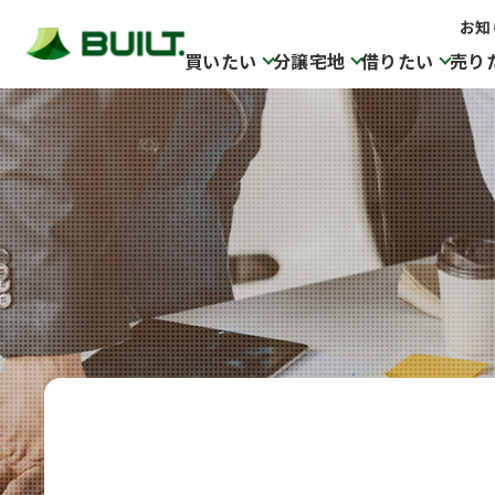
お知
買いたい
分譲宅地
借りたい
売り