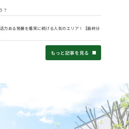
う？
う？活力ある発展を着実に続ける人気のエリア！【最終分
もっと記事を見る