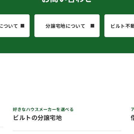
について
分譲宅地について
ビルト不
)
好きなハウスメーカーを選べる
ビルトの分譲宅地