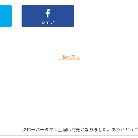
シェア
一覧へ戻る
クローバータウン上堀は完売となりました。ありがとう