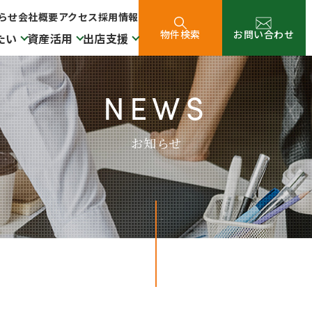
らせ
会社概要
アクセス
採用情報
物件検索
お問い合わせ
たい
資産活用
出店支援
NEWS
お知らせ