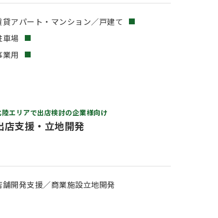
賃貸アパート・マンション／戸建て
駐車場
事業用
北陸エリアで出店検討の企業様向け
出店支援・立地開発
店舗開発支援／商業施設立地開発