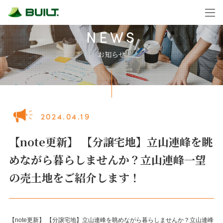
NEWS
お知らせ
2024.04.19
【note更新】 【分譲宅地】立山連峰を眺
めながら暮らしませんか？立山連峰一望
の売土地をご紹介します！
【note更新】 【分譲宅地】立山連峰を眺めながら暮らしませんか？立山連峰