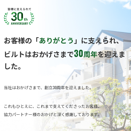
お客様の「
ありがとう
」に支えられ、
30
ビルトはおかげさまで
周年
を迎えま
した。
当社はおかげさまで、創立30周年を迎えました。
これもひとえに、これまで支えてくださったお客様、
協力パートナー様のおかげと深く感謝しております。