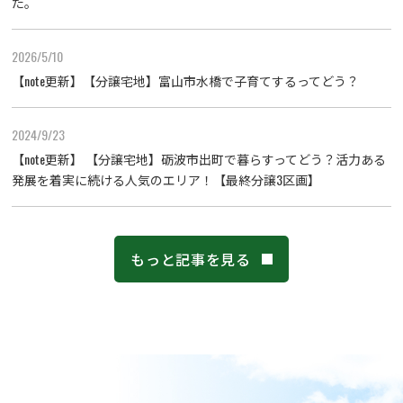
た。
2026/5/10
【note更新】【分譲宅地】富山市水橋で子育てするってどう？
2024/9/23
【note更新】 【分譲宅地】砺波市出町で暮らすってどう？活力ある
発展を着実に続ける人気のエリア！【最終分譲3区画】
もっと記事を見る